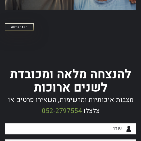
המשך קריאה
להנצחה מלאה ומכובדת
לשנים ארוכות
מצבות איכותיות ומרשימות, השאירו פרטים או
צלצלו
052-2797554