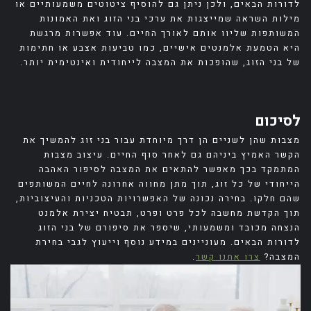
לדורות הבאים, ולכן ניתן גם להוסיף ציטוטים משמעותיים או
מילות השראה שמייצגות את ערכי בני הזוג ואת האמונות
המשותפות שליוו אותם לאורך החיים. עוד אפשרות מרגשת
היא הטמעת אלמנטים אישיים, כמו טביעות אצבע או חתימות
של בני הזוג, שהופכות את המצבה לייחודית ואינטימית יותר.
לסיכום
מצבות שהן לשניים הן דרך מיוחדת עבור בני זוג להמשיך את
הקשר האמיץ ביניהם גם לאחר סוף החיים. עיצוב מצבות
המתמקד בכך מאפשר להתאים את המצבה לסיפור האהבה
הייחודי של כל זוג, תוך מתן מחווה אחרונה לחיים המשותפים
שהם חלקו. בחירה נכונה של האפשרויות הטכניות והעיצוביות,
תוך הקדשת מחשבה לכל פרט ופרט, תבטיח יצירת אלמנט
הנצחה מכובד ומשמעותי, שיספר את סיפורם של בני הזוג
לדורות הבאים. מעוניינים במידע נוסף וייעוץ לגבי בחירת
המצבה?
צרו אתנו קשר
.