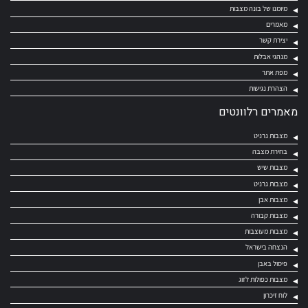
מיומנו של בונה מצבות
מאמרים
יצירת קשר
מנהגי אבלות
מפת אתר
הצהרת נגישות
מאמרים רלוונטים
מצבות גרניט
בחירת מצבה
מצבות שיש
מצבות גרניט
מצבות אבן
מצבות קבורה
מצבות מעוצבות
הנצחה בישראל
פיסול באבן
מצבות כפולות לזוג
לוח זיכרון