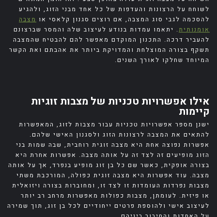
לשוחח על הרצונות והעדפות של כל אחד מבני הזוג, ולהגיע
להסכמה לגבי סוג המצבה, אם רוצים סגנון קלאסי או
מצבה
אומנותית
. יתאמו עמדות בנודע לעיצוב שלה והמסר שברצונם
להעביר דרכה. התכנון המוקדם מאפשר להם להבטיח שהמצבה
תשקף בצורה המוצלחת והמדויקת ביותר את אהבתם ואת הקשר
המיוחד שחלקו לאורך השנים.
אילו אפשרויות טכניות של מצבות זוגיות
קיימות
ישנן מספר אפשרויות טכניות עבור מצבות לזוג, המאפשרות
להתאים את המצבה לרצונות הזוג ולסגנון האישי שלהם.
אפשרות נפוצה אחת היא מצבה זוגית רוחבית, שבה שמות בני
הזוג מופיעים זה לצד זה על אותה מצבה. אפשרות אחרת היא
בצורה אופקית, כאשר שם כל בן זוג מופיע בנפרד, אך על אותה
מצבה. עוד אפשרות היא מצבה זוגית כפולה, המורכבת משתי
מצבות נפרדות העומדות זו לצד זו, ומחוברות בצורה ויזואלית
או פיזית. לעומתן, מצבות כפולות מאפשרות מרחב רב יותר
לעיצוב אישי ולהוספת פרטים ייחודיים לכל בן זוג, תוך שמירה
על האחדות והחיבור ביניהם.