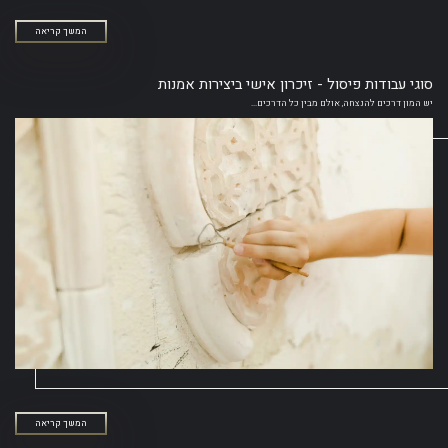
המשך קריאה
סוגי עבודות פיסול - זיכרון אישי ביצירות אמנות
יש המון דרכים להנצחה, אולם מבין כל הדרכים...
המשך קריאה