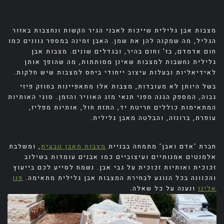
מצבות אבן גלילית שייכות לאבני הגיר הקשות ונחצבות באזור
הגליל, מה שמקנה להן את שמן. האבן זמינה במספר גוונים כמו
חום אדמדם, בז' וחום בהיר, ובגדלים שונים. מצבות אבן
גלילית נחשבות למצבות שאינן מסותתות, מה שהופך אותן
לאידיאליות ובעלות עיצוב ייחודי ביחס למצבות שיש חלקות.
בשל היותן לא מעובדות, מצבות אלו מתאפיינות בחוזק פיזי
גבוה, המספק הגנה מפני תנאי מזג האוויר והזמן. סוגי האותיות
המתאימות כוללים חריטת יד, התזת חול, אותיות מפליז,
עופרת, ברונזה, והבלטה מאבן גלילית.
חברת 'אדם ואבן' מתמחה בבניית
מצבות מאבן טבעית
, ומשלבת
אלמנטים אמנותיים ועיצוביים כמו אבנים עומדות בשילוב
זכוכית ואותיות זכוכית על גבי אבן. נשמח לסייע לכם בייעוץ
והכוונה בכל הנוגע לבחירת המצבות אבן גלילית מתאימה.
פנו
אלינו
ונענה על כל שאלה.