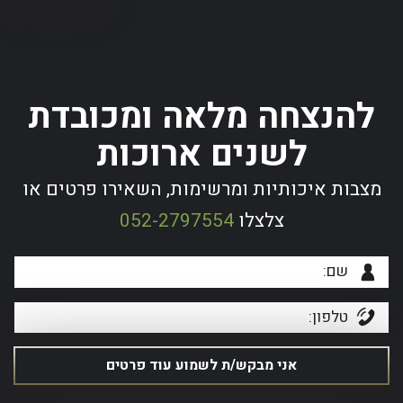
להנצחה מלאה ומכובדת
לשנים ארוכות
מצבות איכותיות ומרשימות, השאירו פרטים או
צלצלו
052-2797554