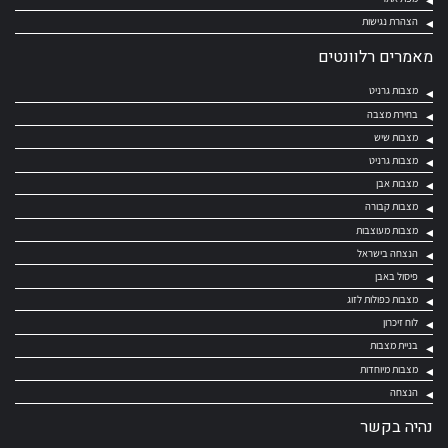
הצהרת נגישות
מאמרים רלוונטים
מצבות גרניט
בחירת מצבה
מצבות שיש
מצבות גרניט
מצבות אבן
מצבות קבורה
מצבות מעוצבות
הנצחה בישראל
פיסול באבן
מצבות כפולות לזוג
לוח זיכרון
בניית מצבות
מצבות מיוחדות
הנצחה
נהיה בקשר