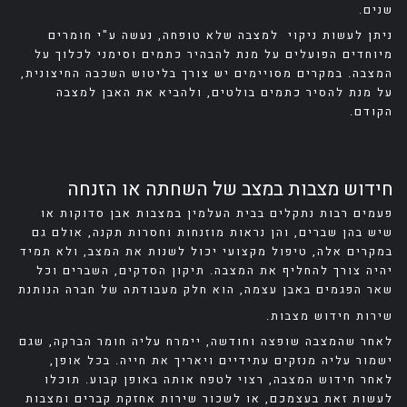
שנים.
ניתן לעשות ניקוי למצבה שלא טופחה, נעשה ע"י חומרים
מיוחדים הפועלים על מנת להבהיר כתמים וסימני לכלוך על
המצבה. במקרים מסויימים יש צורך בליטוש השכבה החיצונית,
על מנת להסיר כתמים בולטים, ולהביא את האבן למצבה
הקודם.
חידוש מצבות במצב של השחתה או הזנחה
פעמים רבות נתקלים בבית העלמין במצבות אבן סדוקות או
שיש בהן שברים, והן נראות מוזנחות וחסרות תקנה, אולם גם
במקרים אלה, טיפול מקצועי יכול לשנות את המצב, ולא תמיד
יהיה צורך להחליף את המצבה. תיקון הסדקים, השברים וכל
שאר הפגמים באבן עצמה, הוא חלק מעבודתה של חברה הנותנת
שירות חידוש מצבות.
לאחר שהמצבה שופצה וחודשה, יימרח עליה חומר הברקה, שגם
ישמור עליה מנזקים עתידיים ויאריך את חייה. בכל אופן,
לאחר חידוש המצבה, רצוי לטפח אותה באופן קבוע. תוכלו
לעשות זאת בעצמכם, או לשכור שירות אחזקת קברים ומצבות