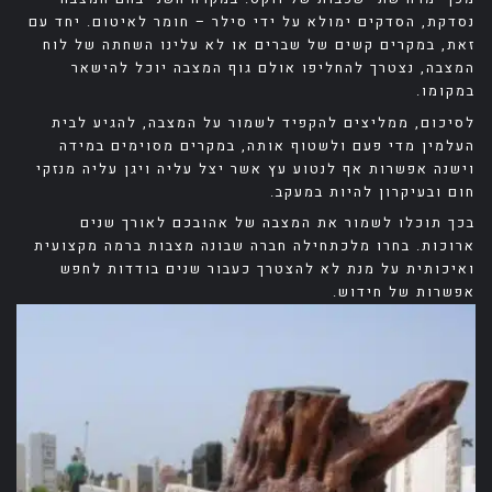
נסדקת, הסדקים ימולא על ידי סילר – חומר לאיטום. יחד עם
זאת, במקרים קשים של שברים או לא עלינו השחתה של לוח
המצבה, נצטרך להחליפו אולם גוף המצבה יוכל להישאר
במקומו.
לסיכום, ממליצים להקפיד לשמור על המצבה, להגיע לבית
העלמין מדי פעם ולשטוף אותה, במקרים מסוימים במידה
וישנה אפשרות אף לנטוע עץ אשר יצל עליה ויגן עליה מנזקי
חום ובעיקרון להיות במעקב.
בכך תוכלו לשמור את המצבה של אהובכם לאורך שנים
ארוכות. בחרו מלכתחילה חברה שבונה מצבות ברמה מקצועית
ואיכותית על מנת לא להצטרך כעבור שנים בודדות לחפש
אפשרות של חידוש.