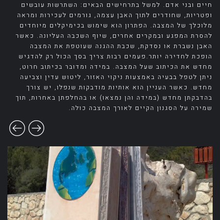
חיים ובני אדם. למשל בתרחישים הבאים: השתרשות עובשים
ופטריות, שחודרים לתוך האבן עצמה, גורמים לעכירות ומראה
מלוכלך של המצבה. הפתרון הוא שימוש בכימיקלים מיוחדים
להסרת המפגע ובמקרים אחרים, שיוף השכבה העליונה. כאשר
האבן נשברת או נסדקת, שכבת ההגנה שעוטפת את המצבה
הופכת לחדירה יותר.פעמים רבות צריך בסך הכול רק להדגיש
מחדש את הכיתוב שעל המצבה. במידה ומדובר בכיתוב חרוט,
ניתן לטפל בבעיה באמצעות ניקוי האזור, ליטוש עדין וצביעה
מחדש. כאשר העניין הוא אותיות מודבקות שנפלו, יש צורך
בהדבקתן מחדש (במידה והן נמצאו) או בהחלפתן באחרות, תוך
שמירה על הסגנון הקיים לאורך המצבה כולה.