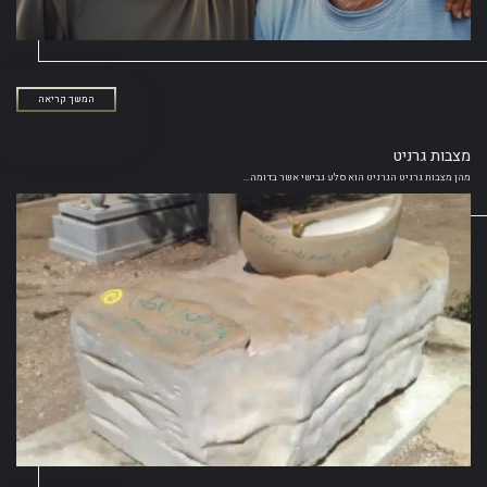
המשך קריאה
מצבות גרניט
מהן מצבות גרניט הגרניט הוא סלע גבישי אשר בדומה...