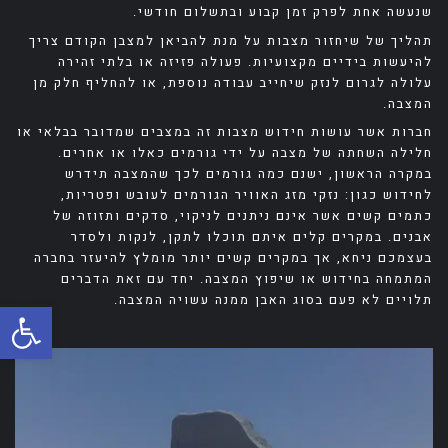
שנעשה אחת לפרק זמן קבוע ובתשלום חודשי.
תהליך של שיחזור מצבות על מנת להביאן למצבן הקודם צריך
להיעשות בידיים מקצועיות. פעולה פזיזה או בלתי זהירה
עלולה לגרום לנזק שיחייב עבודה נוספת, או להחליף חלק מן
המצבה.
חברות אשר עושות חידוש מצבות זה במצבים שמדובר בבלאי או
חלילה השחתה של מצבה על ידי גורמים כאלו או אחרים.
במקרה הראשון, ישנם כמה גורמים לכך שהמצבה תידרש
לחידוש כגון: נזקי מזג האוויר הגורמים לעובש ופטריות,
כתמים קשים אשר אינם ניתנים לניקוי, סדקים ותזוזה של
אבנים. במקרים קלים איתם תוכלו לתקן, לנקות ולסדר
בעצמכם ניחא, אך במקרים קשים יותר מומלץ להיעזר בחברה
המתמחה בחידוש או שיפוץ המצבה. יחד עם זאת הדברים
תלויים לא פעם בסוג האבן ממנה עשויה המצבה.
פתח