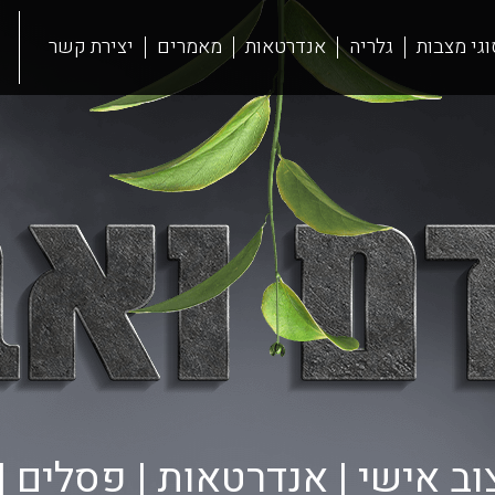
וגי מצבות
גלריה
אנדרטאות
מאמרים
יצירת קשר
ב אישי | אנדרטאות | פסלים | ל