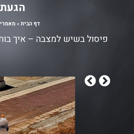
הגעתם
דף הבית
»
מאמרי
פיסול בשיש למצבה – איך בוח