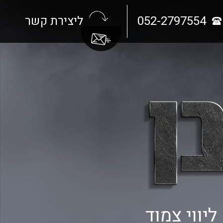
052-2797554
ליצירת קשר
יווי צמוד