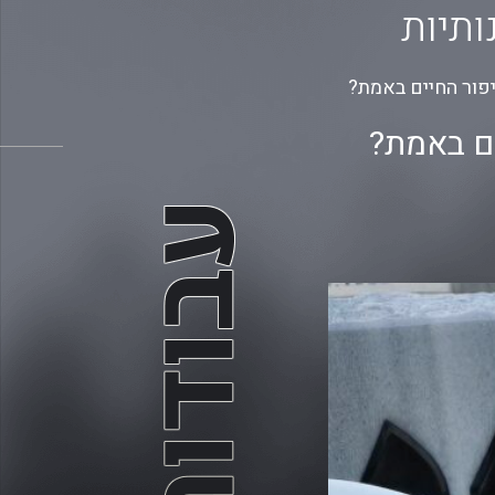
ותיות
פור החיים באמת?
ים באמת?