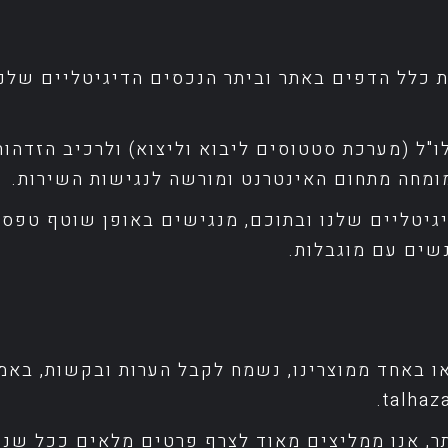
ת כלל הדפים באתר וביתר הנכסים הדיגיטליים שלנו
"ל (מערכת סטטוסים ליבוא וליצוא) ולרכיב הזדהות
מומחה מתחום האינטרנט ומורשה לנגישות השירות.
גיטליים שלנו ובתוכם, מנגישים באופן שוטף טפסי
שים עם מוגבלות.
 באחד ממוצרינו, נשמח לקבל הערות ובקשות, באמ
.
talha
ר, אנו ממליצים מאוד לצרף פרטים מלאים ככל שנית