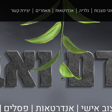
וגי מצבות
גלריה
אנדרטאות
מאמרים
יצירת קשר
ב אישי | אנדרטאות | פסלים | ל