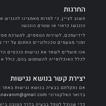
החרגות
חשוב לציין, כי למרות מאמצינו להנגיש א
הונגשו כראוי או שטרם הונגשו.
לידיעתכם, לשירות הטפסים, למערכת מסלו
זמני מטעמים טכנולוגיים החתום על ידי 
אנו פועלים לשפר את נגישות הנכסים הדי
לכלל האוכלוסייה להשתמש בהם, כולל אנ
יצירת קשר בנושא נגישות
אם נתקלתם בבעיה בנושא נגישות באתר או
בדואר האלקטרוני
zanavanim@gmail.com
כדי שנוכל לטפל בבעיה בדרך הטובה ביות