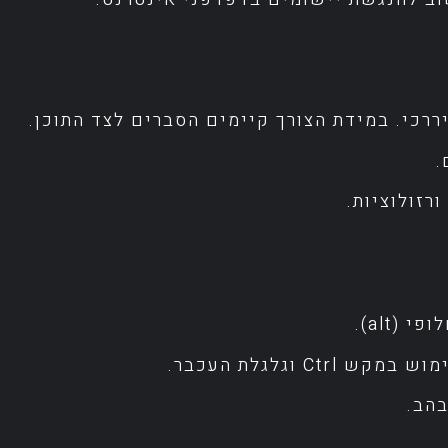
ררכי. במידת הצורך קיימים הסברים לצד התוכן.
.
רזולוציות.
(alt).
 וגלגלת העכבר.
הב.