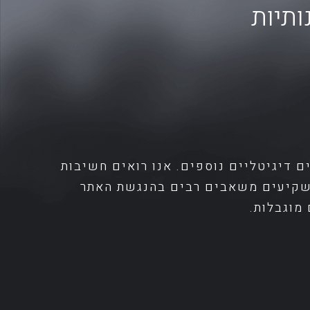
ותיות
One C", אחראי על הקמת והפעלת אתר https://adamvaeven.co.ilעל נכסים דיגיטליים נוספים. אנו רואים חשיבות
 משקיעים משאבים רבים בהנגשת האתר
מוגבלות.