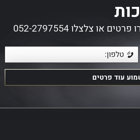
כות
ו פרטים או צלצלו
052-2797554