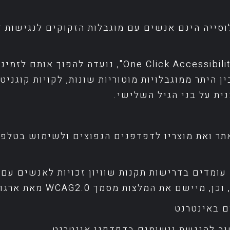
ים מקרב האוכלוסייה הינם אנשים עם מוגבלות הזקוקים לנגי
הנגשת האתר והנכסים הדיגיטליים של "k Accessibility
היתר ממוגבלויות מוטוריות שונות, לקויות קוגניטיביו
נית על בני הגיל השלישי.
One Cli", מתאים את האתר ואת מוצריו לדפדפנים הנפוצים ולשי
ומדים בדרישות תקנות שוויון זכויות לאנשים עם מ
ב להנגשת יישומים בדפדפני אינטרנט.